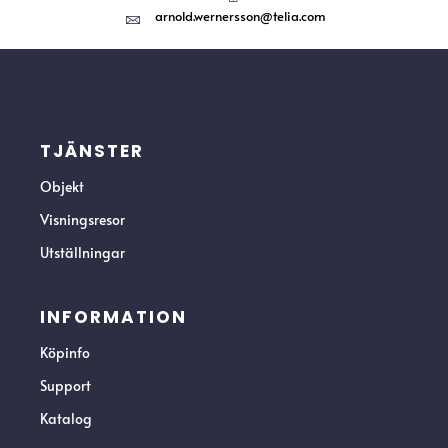
arnold.wernersson@telia.com
TJÄNSTER
Objekt
Visningsresor
Utställningar
INFORMATION
Köpinfo
Support
Katalog