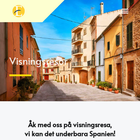
ARNO
Visningsresor
Åk med oss på visningsresa,
vi kan det underbara Spanien!