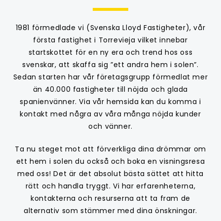
1981 förmedlade vi (Svenska Lloyd Fastigheter), vår
första fastighet i Torrevieja vilket innebar
startskottet för en ny era och trend hos oss
svenskar, att skaffa sig ”ett andra hem i solen”.
Sedan starten har vår företagsgrupp förmedlat mer
än 40.000 fastigheter till nöjda och glada
spanienvänner. Via vår hemsida kan du komma i
kontakt med några av våra många nöjda kunder
och vänner.
Ta nu steget mot att förverkliga dina drömmar om
ett hem i solen du också och boka en visningsresa
med oss! Det är det absolut bästa sättet att hitta
rätt och handla tryggt. Vi har erfarenheterna,
kontakterna och resurserna att ta fram de
alternativ som stämmer med dina önskningar.