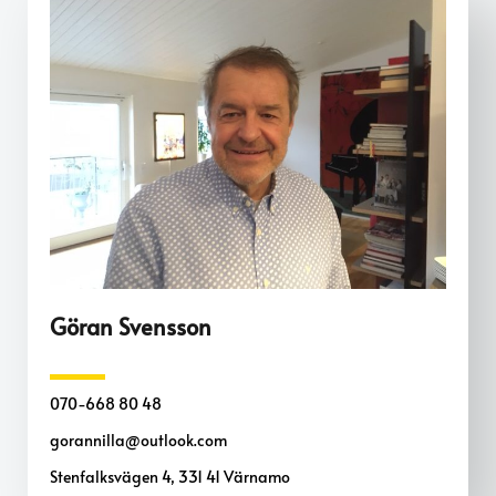
Göran Svensson
070-668 80 48
gorannilla@outlook.com
Stenfalksvägen 4, 331 41 Värnamo