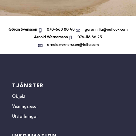
Göran Svensson
070-668 80 48
gorannilla@outlook.com
Arnold Wernersson
076-118 86 23
arnold.wernersson@telia.com
TJÄNSTER
Objekt
Visningsresor
Utställningar
INFORMATION